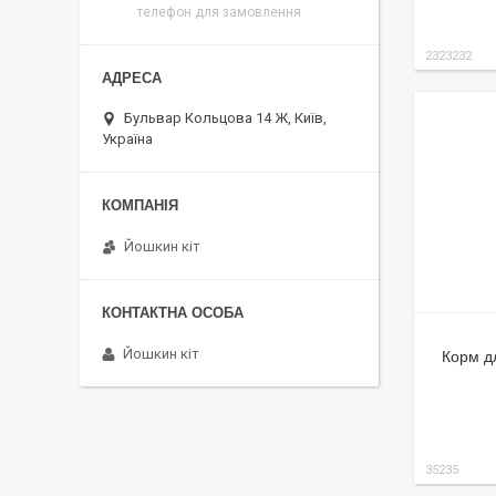
телефон для замовлення
2323232
Бульвар Кольцова 14 Ж, Київ,
Україна
Йошкин кіт
Йошкин кіт
Корм дл
35235