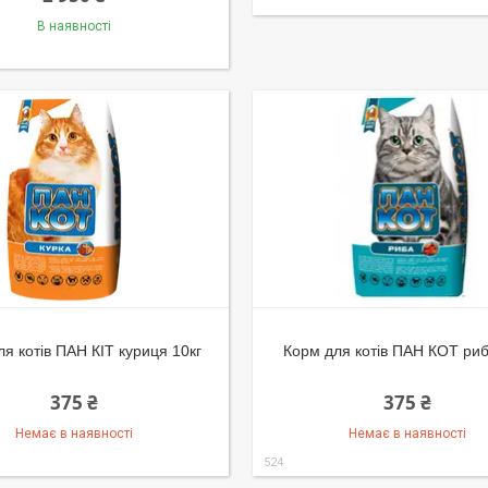
В наявності
я котів ПАН КІТ куриця 10кг
Корм для котів ПАН КОТ риб
375 ₴
375 ₴
Немає в наявності
Немає в наявності
524