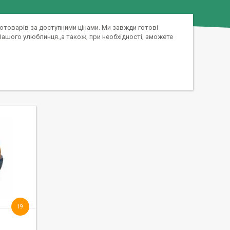
оотоварів за доступними цінами. Ми завжди готові
 Вашого улюблинця.,а також, при необхідності, зможете
19