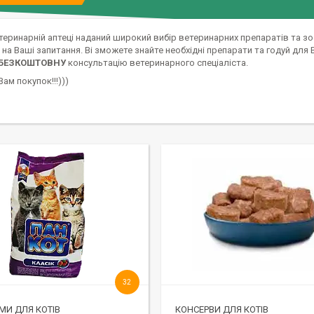
теринарній аптеці наданий широкий вибір ветеринарних препаратів та з
 на Ваші запитання. Ві зможете знайте необхідні препарати та годуй для
БЕЗКОШТОВНУ
консультацію ветеринарного спеціаліста.
ам покупок!!!)))
32
РМИ ДЛЯ КОТІВ
КОНСЕРВИ ДЛЯ КОТІВ