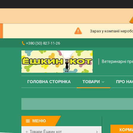
Зараз у компанії нероб
+380 (50) 827-11-26
Ветеринарні пр
ГОЛОВНА СТОРІНКА
ТОВАРИ
ПРО НА
КОРМИ
Товари Ёшкин кот