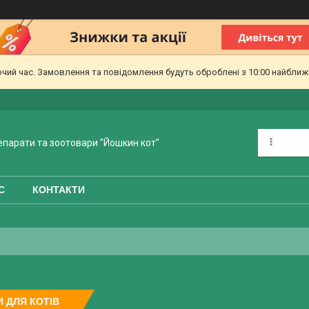
очий час. Замовлення та повідомлення будуть оброблені з 10:00 найближч
епарати та зоотовари "Йошкин кот"
С
КОНТАКТИ
 ДЛЯ КОТІВ