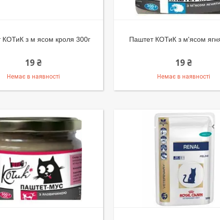
 КОТиК з м ясом кроля 300г
Паштет КОТиК з м'ясом ягн
19 ₴
19 ₴
Немає в наявності
Немає в наявності