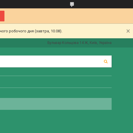
ого робочого дня (завтра, 10.08).
Бульвар Кольцова 14 Ж, Київ, Україна