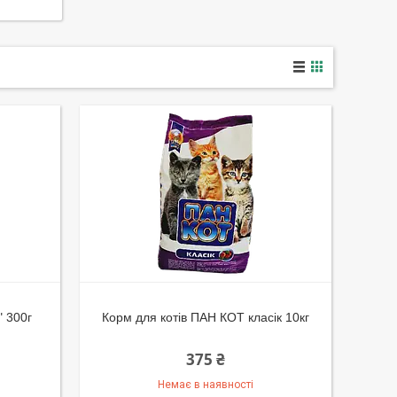
" 300г
Корм для котів ПАН КОТ класік 10кг
375 ₴
Немає в наявності