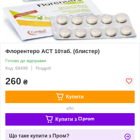
Флорентеро АСТ 10таб. (блистер)
Готово до відправки
Код: 68498
Роздріб
260
₴
Купити
або
Купити з
Що таке купити з Пром?