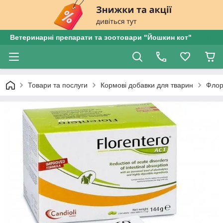
Ветеринарні препарати та зоотовари "Йошкин кот"
Товари та послуги
Кормові добавки для тварин
Флор