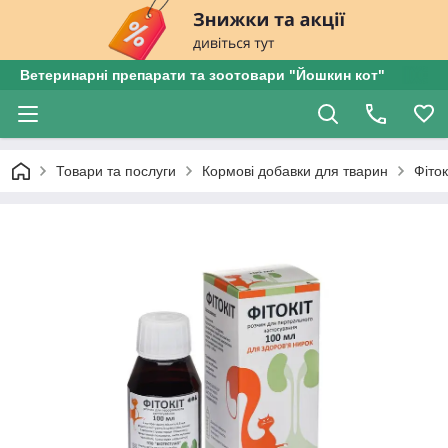
Ветеринарні препарати та зоотовари "Йошкин кот"
Товари та послуги
Кормові добавки для тварин
Фіток