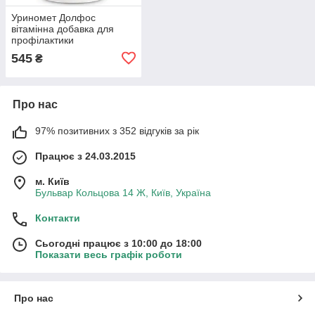
Уриномет Долфос
вітамінна добавка для
профілактики
сечокам'яної хвороби у
545
₴
собак і кішок, 60 таблеток
Про нас
97% позитивних з 352 відгуків за рік
Працює з 24.03.2015
м. Київ
Бульвар Кольцова 14 Ж, Київ, Україна
Контакти
Сьогодні працює з 10:00 до 18:00
Показати весь графік роботи
Про нас