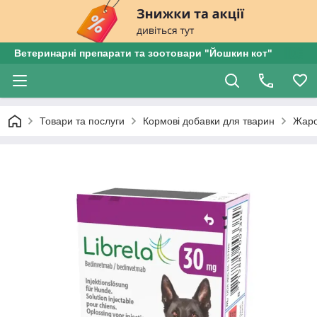
Ветеринарні препарати та зоотовари "Йошкин кот"
Товари та послуги
Кормові добавки для тварин
Жаро