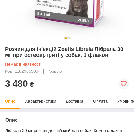
Розчин для ін'єкцій Zoetis Librela Лібрела 30
мг при остеоартриті у собак, 1 флакон
Немає в наявності
Код: 1182986989-
Роздріб
3 480
₴
Опис
Характеристики
Доставка
Оплата
Умови п
Опис
Лібрела 30 мг розчин для ін'єкцій для собак. Кожен флакон