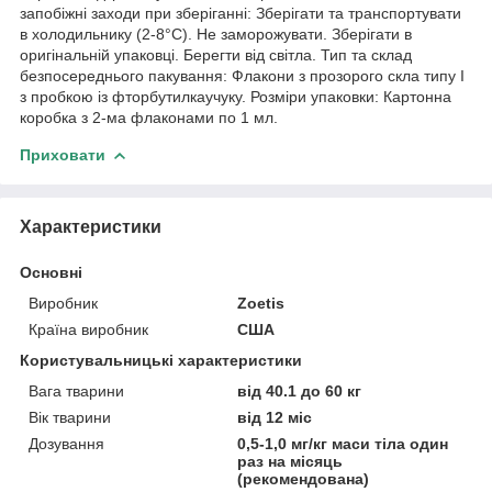
запобіжні заходи при зберіганні: Зберігати та транспортувати
в холодильнику (2-8°C). Не заморожувати. Зберігати в
оригінальній упаковці. Берегти від світла. Тип та склад
безпосереднього пакування: Флакони з прозорого скла типу I
з пробкою із фторбутилкаучуку. Розміри упаковки: Картонна
коробка з 2-ма флаконами по 1 мл.
Приховати
Характеристики
Основні
Виробник
Zoetis
Країна виробник
США
Користувальницькі характеристики
Вага тварини
від 40.1 до 60 кг
Вік тварини
від 12 міс
Дозування
0,5-1,0 мг/кг маси тіла один
раз на місяць
(рекомендована)