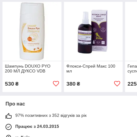
Шампунь DOUXO PYO
Флокси-Спрей Макс 100
Гепа
200 МЛ ДУКСО VDB
мл
сусп
530
380
225
₴
₴
Про нас
97% позитивних з 352 відгуків за рік
Працює з 24.03.2015