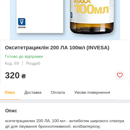
Окситетрациклін 200 ЛА 100мл (INVESA)
Готово до відправки
Код: 69
Роздріб
320
₴
Опис
Доставка
Оплата
Умови повернення
Опис
кситетрациклин 200 ЛА, 100 мл - антибіотик широкого спектра
дії для лікування бронхопневмонії, колібактеріозу,