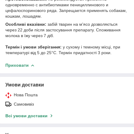
одновременно с антибиотиками пенициллинового и
цефалоспоринового ряда. Запрещается применять собакам,
кошкам, лошадям.
Особливі вказівки:
забій тварин на м'ясо дозволяється
через 22 доби після застосування препарату. Споживання
молока в їжу через 7 діб.
Термін і умови зберігання:
у сухому і темному місці, при
температурі від 5 до 25°С. Термін придатності 3 роки.
Приховати
Умови доставки
Нова Пошта
Самовивіз
Всі умови доставки