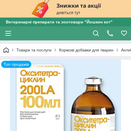
Ветеринарні препарати та зоотовари "Йошкин кот"
Товари та послуги
Кормові добавки для тварин
Анти
Топ продажів