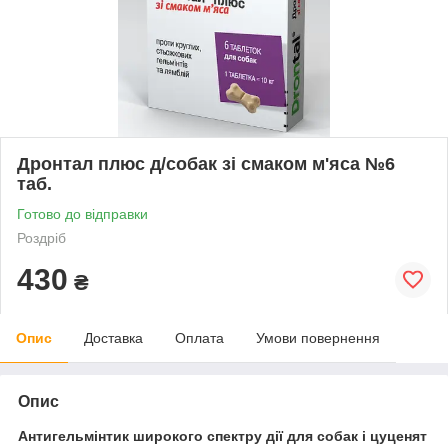
Дронтал плюс д/собак зі смаком м'яса №6
таб.
Готово до відправки
Роздріб
430
₴
Опис
Доставка
Оплата
Умови повернення
Опис
Антигельмінтик широкого спектру дії для собак і цуценят