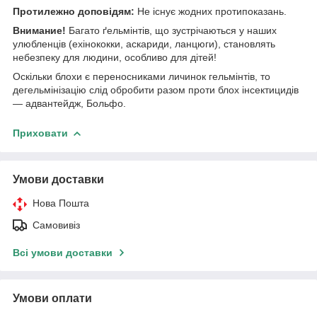
Протилежно доповідям:
Не існує жодних протипоказань.
Внимание!
Багато ґельмінтів, що зустрічаються у наших
улюбленців (ехінококки, аскариди, ланцюги), становлять
небезпеку для людини, особливо для дітей!
Оскільки блохи є переносниками личинок гельмінтів, то
дегельмінізацію слід обробити разом проти блох інсектицидів
— адвантейдж, Больфо.
Приховати
Умови доставки
Нова Пошта
Самовивіз
Всі умови доставки
Умови оплати