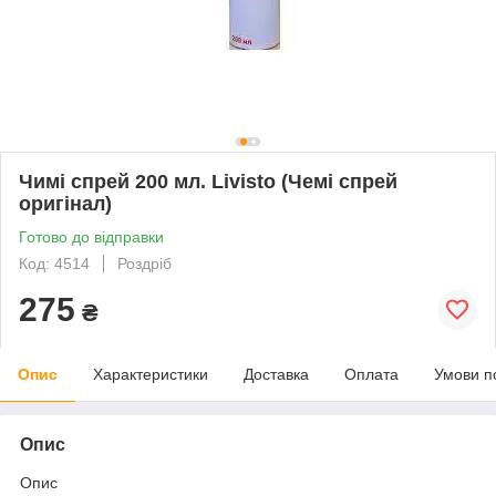
Чимі спрей 200 мл. Livisto (Чемі спрей
оригінал)
Готово до відправки
Код: 4514
Роздріб
275
₴
Опис
Характеристики
Доставка
Оплата
Умови п
Опис
Опис