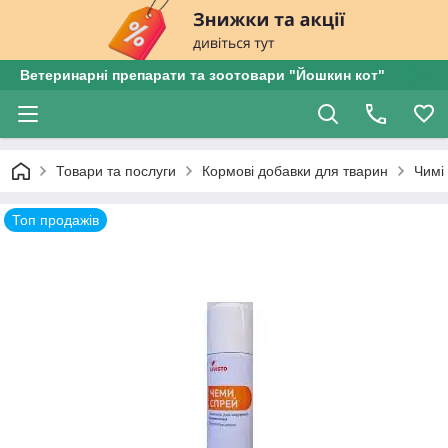
Ветеринарні препарати та зоотовари "Йошкин кот"
Товари та послуги
Кормові добавки для тварин
Чимі 
Топ продажів