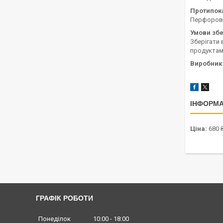
Протипок
Перфорован
Умови збе
Зберігати 
продуктам
Виробник
ІНФОРМА
Ціна:
680 
ГРАФІК РОБОТИ
Понеділок
10:00
18:00