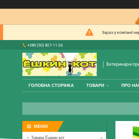
Зараз у компанії н
+380 (50) 827-11-26
Ветеринарні пр
ГОЛОВНА СТОРІНКА
ТОВАРИ
ПРО НА
Товари Ёшкин кот