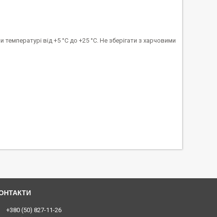
и температурі від +5 °С до +25 °С. Не зберігати з харчовими
+380 (50) 827-11-26