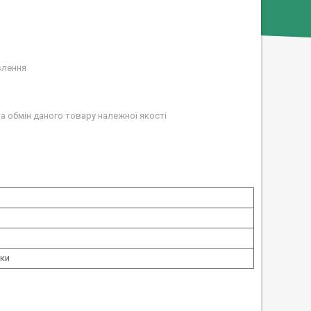
влення
а обмін даного товару належної якості
шки