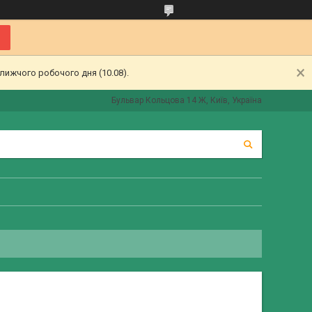
лижчого робочого дня (10.08).
Бульвар Кольцова 14 Ж, Київ, Україна