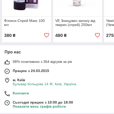
Флокси-Спрей Макс 100
VE Знищувач запаху від
Чимі
мл
тварин (спрей) 250мл
(Чем
380
480
275
₴
₴
Про нас
98% позитивних з 364 відгуків за рік
Працює з 24.03.2015
м. Київ
Бульвар Кольцова 14 Ж, Київ, Україна
Контакти
Сьогодні працює з 10:00 до 18:00
Показати весь графік роботи