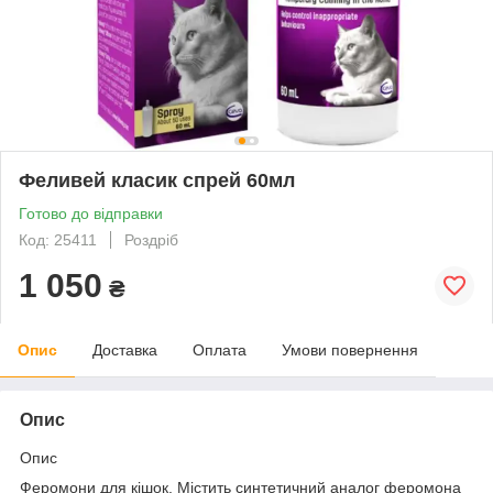
Феливей класик спрей 60мл
Готово до відправки
Код: 25411
Роздріб
1 050
₴
Опис
Доставка
Оплата
Умови повернення
Опис
Опис
Феромони для кішок. Містить синтетичний аналог феромона