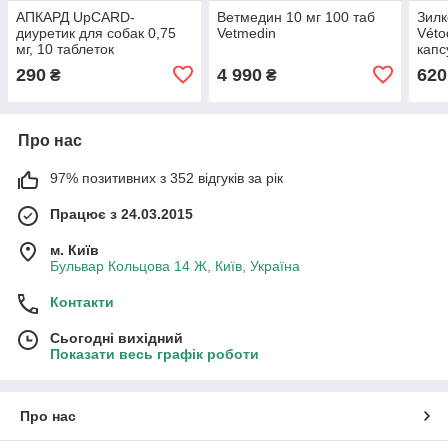
АПКАРД UpCARD-
Ветмедин 10 мг 100 таб
Зилк
диуретик для собак 0,75
Vetmedin
Véto
мг, 10 таблеток
капс
290
4 990
620
₴
₴
Про нас
97% позитивних з 352 відгуків за рік
Працює з 24.03.2015
м. Київ
Бульвар Кольцова 14 Ж, Київ, Україна
Контакти
Сьогодні вихідний
Показати весь графік роботи
Про нас