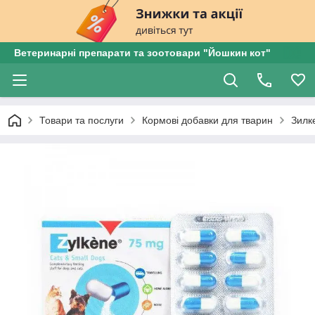
Ветеринарні препарати та зоотовари "Йошкин кот"
Товари та послуги
Кормові добавки для тварин
Зилк