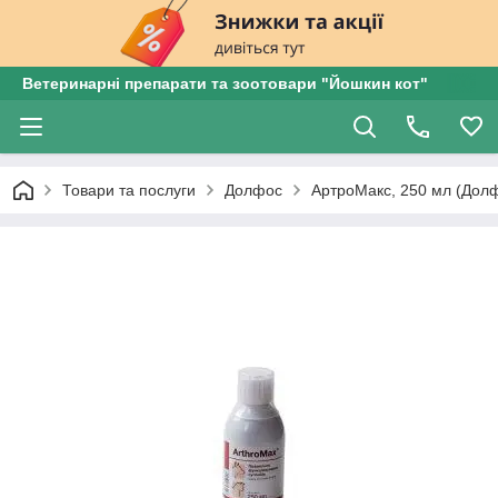
Ветеринарні препарати та зоотовари "Йошкин кот"
Товари та послуги
Долфос
АртроМакс, 250 мл (Долф