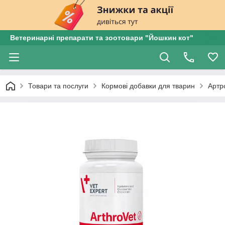
Ветеринарні препарати та зоотовари "Йошкин кот"
Товари та послуги
Кормові добавки для тварин
Артро