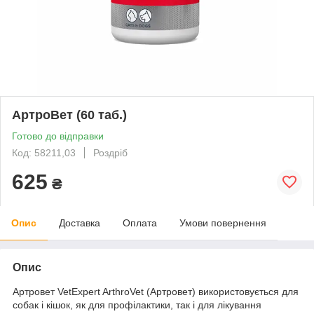
АртроВет (60 таб.)
Готово до відправки
Код: 58211,03
Роздріб
625
₴
Опис
Доставка
Оплата
Умови повернення
Опис
Артровет VetExpert ArthroVet (Артровет) використовується для
собак і кішок, як для профілактики, так і для лікування