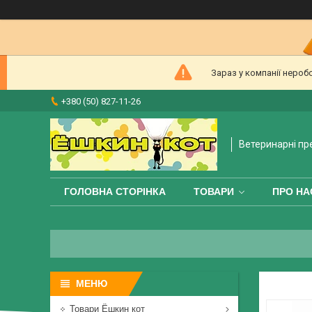
Зараз у компанії нероб
+380 (50) 827-11-26
Ветеринарні пр
ГОЛОВНА СТОРІНКА
ТОВАРИ
ПРО НА
Товари Ёшкин кот