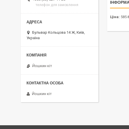
ІНФОРМА
телефон для замовлення
Ціна:
585 
Бульвар Кольцова 14 Ж, Київ,
Україна
Йошкин кіт
Йошкин кіт