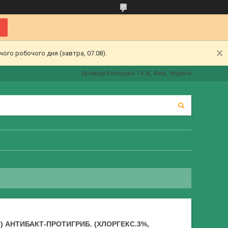
ого робочого дня (завтра, 07.08).
Бульвар Кольцова 14 Ж, Київ, Україна
 АНТИБАКТ-ПРОТИГРИБ. (ХЛОРГЕКС.3%,