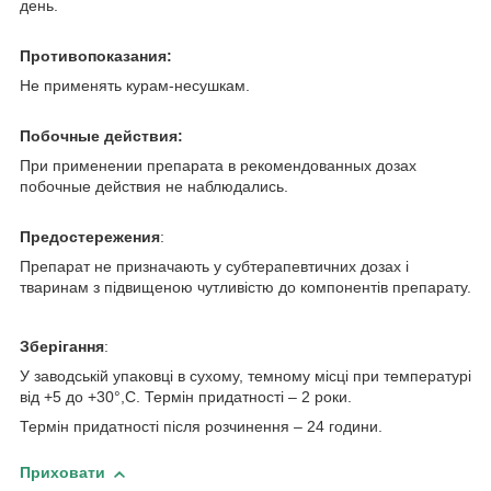
день.
Противопоказания:
Не применять курам-несушкам.
Побочные действия:
При применении препарата в рекомендованных дозах
побочные действия не наблюдались.
Предостережения
:
Препарат не призначають у субтерапевтичних дозах і
тваринам з підвищеною чутливістю до компонентів препарату.
Зберігання
:
У заводській упаковці в сухому, темному місці при температурі
від +5 до +30°,С. Термін придатності – 2 роки.
Термін придатності після розчинення – 24 години.
Приховати