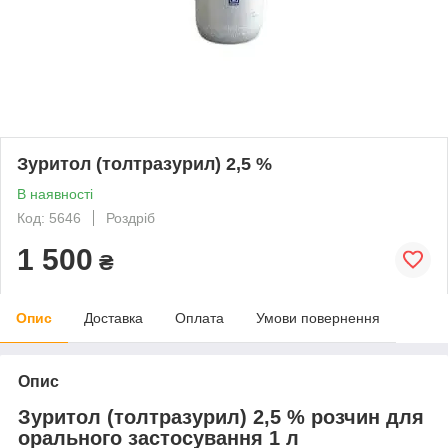
Зуритол (толтразурил) 2,5 %
В наявності
Код: 5646
Роздріб
1 500
₴
Опис
Доставка
Оплата
Умови повернення
Опис
Зуритол (толтразурил) 2,5 % розчин для
орального застосування 1 л