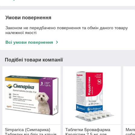
Умови повернення
Законом не передбачено повернення та обмін даного товару
належної якості
Всі умови повернення
Подібні товари компанії
Simparica (Симпарика)
Таблетки Бровафарма
Милп
Таблетки від бліх та кліщів
Кардістим 2.5 мг для
соба