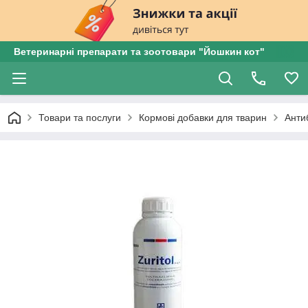
Ветеринарні препарати та зоотовари "Йошкин кот"
Товари та послуги
Кормові добавки для тварин
Анти